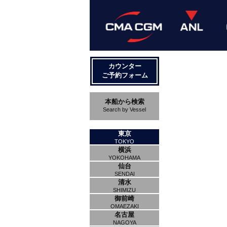
カウンター
ご予約フォーム
本船から検索
Search by Vessel
東京
TOKYO
横浜
YOKOHAMA
仙台
SENDAI
清水
SHIMIZU
御前崎
OMAEZAKI
名古屋
NAGOYA