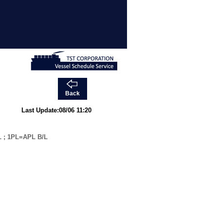
Back
Last Update:08/06 11:20
 ; 1PL=APL B/L