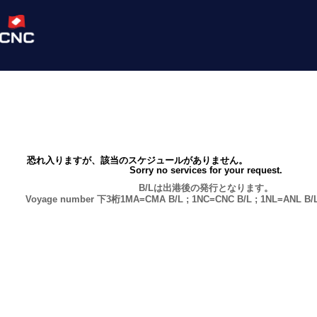
恐れ入りますが、該当のスケジュールがありません。
Sorry no services for your request.
B/Lは出港後の発行となります。
Voyage number 下3桁1MA=CMA B/L ; 1NC=CNC B/L ; 1NL=ANL B/L