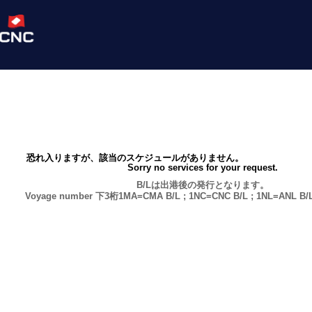
恐れ入りますが、該当のスケジュールがありません。
Sorry no services for your request.
B/Lは出港後の発行となります。
Voyage number 下3桁1MA=CMA B/L ; 1NC=CNC B/L ; 1NL=ANL B/L