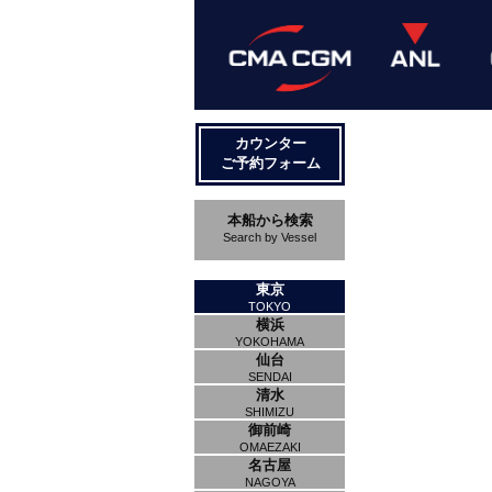
カウンター
ご予約フォーム
本船から検索
Search by Vessel
東京
TOKYO
横浜
YOKOHAMA
仙台
SENDAI
清水
SHIMIZU
御前崎
OMAEZAKI
名古屋
NAGOYA