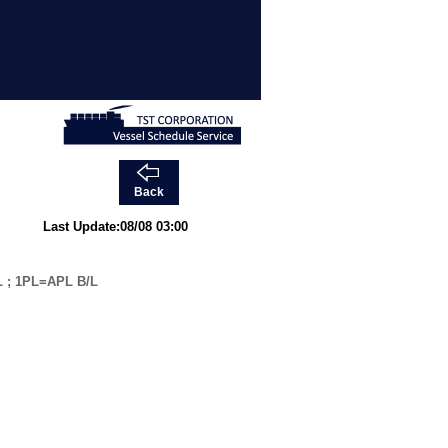
Back
Last Update:08/08 03:00
 ; 1PL=APL B/L