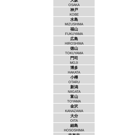
大阪
OSAKA
神戸
KOBE
水島
MIZUSHIMA
福山
FUKUYAMA
広島
HIROSHIMA
徳山
TOKUYAMA
門司
MOJI
博多
HAKATA
小樽
OTARU
新潟
NIIGATA
富山
TOYAMA
金沢
KANAZAWA
大分
OITA
細島
HOSOSHIMA