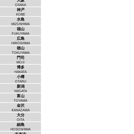
大阪
OSAKA
神戸
KOBE
水島
MIZUSHIMA
福山
FUKUYAMA
広島
HIROSHIMA
徳山
TOKUYAMA
門司
MOJI
博多
HAKATA
小樽
OTARU
新潟
NIIGATA
富山
TOYAMA
金沢
KANAZAWA
大分
OITA
細島
HOSOSHIMA