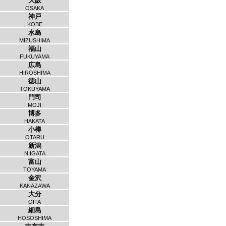
大阪
OSAKA
神戸
KOBE
水島
MIZUSHIMA
福山
FUKUYAMA
広島
HIROSHIMA
徳山
TOKUYAMA
門司
MOJI
博多
HAKATA
小樽
OTARU
新潟
NIIGATA
富山
TOYAMA
金沢
KANAZAWA
大分
OITA
細島
HOSOSHIMA