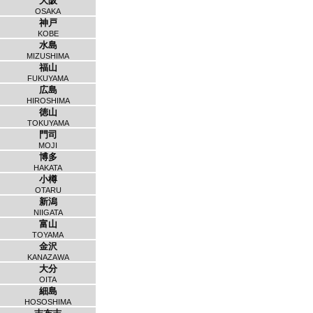
大阪
OSAKA
神戸
KOBE
水島
MIZUSHIMA
福山
FUKUYAMA
広島
HIROSHIMA
徳山
TOKUYAMA
門司
MOJI
博多
HAKATA
小樽
OTARU
新潟
NIIGATA
富山
TOYAMA
金沢
KANAZAWA
大分
OITA
細島
HOSOSHIMA