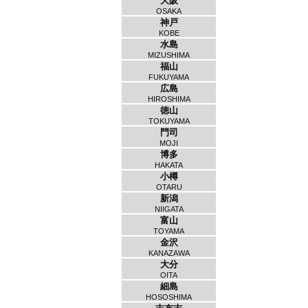
大阪
OSAKA
神戸
KOBE
水島
MIZUSHIMA
福山
FUKUYAMA
広島
HIROSHIMA
徳山
TOKUYAMA
門司
MOJI
博多
HAKATA
小樽
OTARU
新潟
NIIGATA
富山
TOYAMA
金沢
KANAZAWA
大分
OITA
細島
HOSOSHIMA