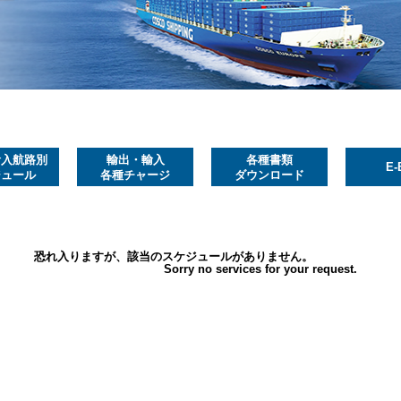
輸入航路別
輸出・輸入
各種書類
E-
ジュール
各種チャージ
ダウンロード
恐れ入りますが、該当のスケジュールがありません。
Sorry no services for your request.