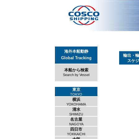
海外本船動静
輸出・
Global Tracking
スケ
本船から検索
Search by Vessel
東京
TOKYO
横浜
YOKOHAMA
清水
SHIMIZU
名古屋
NAGOYA
四日市
YOKKAICHI