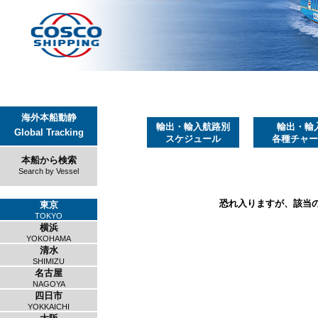
海外本船動静
輸出・輸入航路別
輸出・輸
Global Tracking
スケジュール
各種チャー
本船から検索
Search by Vessel
恐れ入りますが、該当
東京
TOKYO
横浜
YOKOHAMA
清水
SHIMIZU
名古屋
NAGOYA
四日市
YOKKAICHI