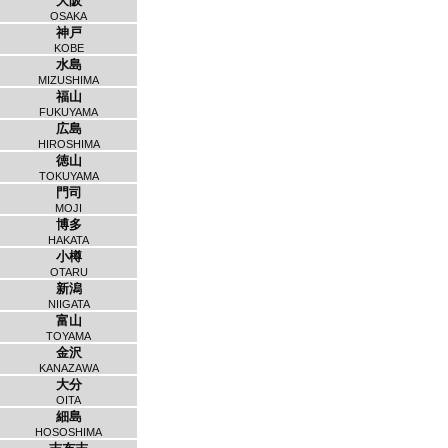
大阪
OSAKA
神戸
KOBE
水島
MIZUSHIMA
福山
FUKUYAMA
広島
HIROSHIMA
徳山
TOKUYAMA
門司
MOJI
博多
HAKATA
小樽
OTARU
新潟
NIIGATA
富山
TOYAMA
金沢
KANAZAWA
大分
OITA
細島
HOSOSHIMA