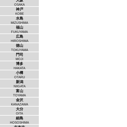
大阪
OSAKA
神戸
KOBE
水島
MIZUSHIMA
福山
FUKUYAMA
広島
HIROSHIMA
徳山
TOKUYAMA
門司
MOJI
博多
HAKATA
小樽
OTARU
新潟
NIIGATA
富山
TOYAMA
金沢
KANAZAWA
大分
OITA
細島
HOSOSHIMA