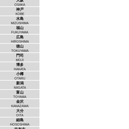
大阪
OSAKA
神戸
KOBE
水島
MIZUSHIMA
福山
FUKUYAMA
広島
HIROSHIMA
徳山
TOKUYAMA
門司
MOJI
博多
HAKATA
小樽
OTARU
新潟
NIIGATA
富山
TOYAMA
金沢
KANAZAWA
大分
OITA
細島
HOSOSHIMA