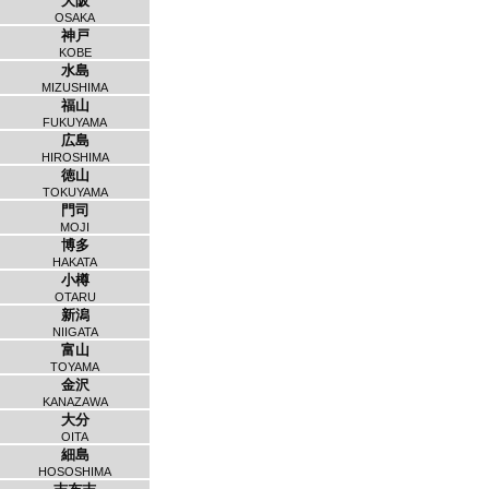
大阪
OSAKA
神戸
KOBE
水島
MIZUSHIMA
福山
FUKUYAMA
広島
HIROSHIMA
徳山
TOKUYAMA
門司
MOJI
博多
HAKATA
小樽
OTARU
新潟
NIIGATA
富山
TOYAMA
金沢
KANAZAWA
大分
OITA
細島
HOSOSHIMA