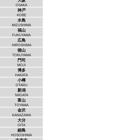
大阪
OSAKA
神戸
KOBE
水島
MIZUSHIMA
福山
FUKUYAMA
広島
HIROSHIMA
徳山
TOKUYAMA
門司
MOJI
博多
HAKATA
小樽
OTARU
新潟
NIIGATA
富山
TOYAMA
金沢
KANAZAWA
大分
OITA
細島
HOSOSHIMA