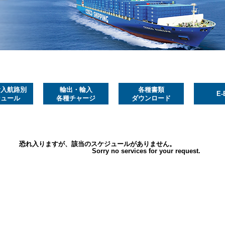
輸入航路別
輸出・輸入
各種書類
E-
ジュール
各種チャージ
ダウンロード
恐れ入りますが、該当のスケジュールがありません。
Sorry no services for your request.