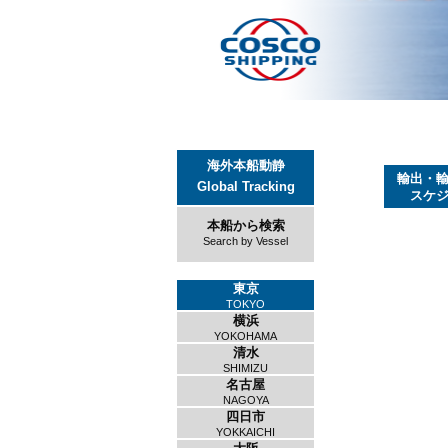
海外本船動静
輸出・
Global Tracking
スケ
本船から検索
Search by Vessel
東京
TOKYO
横浜
YOKOHAMA
清水
SHIMIZU
名古屋
NAGOYA
四日市
YOKKAICHI