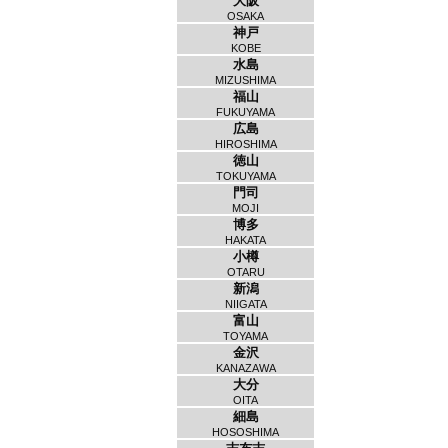
大阪
OSAKA
神戸
KOBE
水島
MIZUSHIMA
福山
FUKUYAMA
広島
HIROSHIMA
徳山
TOKUYAMA
門司
MOJI
博多
HAKATA
小樽
OTARU
新潟
NIIGATA
富山
TOYAMA
金沢
KANAZAWA
大分
OITA
細島
HOSOSHIMA