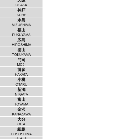
大阪
OSAKA
神戸
KOBE
水島
MIZUSHIMA
福山
FUKUYAMA
広島
HIROSHIMA
徳山
TOKUYAMA
門司
MOJI
博多
HAKATA
小樽
OTARU
新潟
NIIGATA
富山
TOYAMA
金沢
KANAZAWA
大分
OITA
細島
HOSOSHIMA