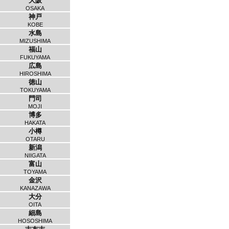
大阪
OSAKA
神戸
KOBE
水島
MIZUSHIMA
福山
FUKUYAMA
広島
HIROSHIMA
徳山
TOKUYAMA
門司
MOJI
博多
HAKATA
小樽
OTARU
新潟
NIIGATA
富山
TOYAMA
金沢
KANAZAWA
大分
OITA
細島
HOSOSHIMA