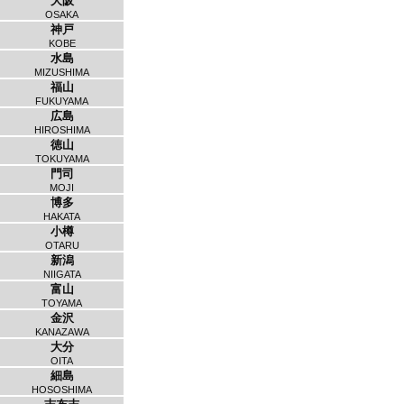
大阪
OSAKA
神戸
KOBE
水島
MIZUSHIMA
福山
FUKUYAMA
広島
HIROSHIMA
徳山
TOKUYAMA
門司
MOJI
博多
HAKATA
小樽
OTARU
新潟
NIIGATA
富山
TOYAMA
金沢
KANAZAWA
大分
OITA
細島
HOSOSHIMA