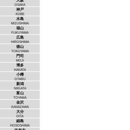
大阪
OSAKA
神戸
KOBE
水島
MIZUSHIMA
福山
FUKUYAMA
広島
HIROSHIMA
徳山
TOKUYAMA
門司
MOJI
博多
HAKATA
小樽
OTARU
新潟
NIIGATA
富山
TOYAMA
金沢
KANAZAWA
大分
OITA
細島
HOSOSHIMA