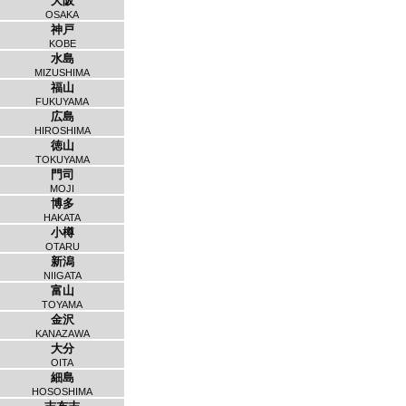
大阪
OSAKA
神戸
KOBE
水島
MIZUSHIMA
福山
FUKUYAMA
広島
HIROSHIMA
徳山
TOKUYAMA
門司
MOJI
博多
HAKATA
小樽
OTARU
新潟
NIIGATA
富山
TOYAMA
金沢
KANAZAWA
大分
OITA
細島
HOSOSHIMA