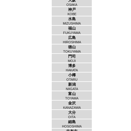
大阪
OSAKA
神戸
KOBE
水島
MIZUSHIMA
福山
FUKUYAMA
広島
HIROSHIMA
徳山
TOKUYAMA
門司
MOJI
博多
HAKATA
小樽
OTARU
新潟
NIIGATA
富山
TOYAMA
金沢
KANAZAWA
大分
OITA
細島
HOSOSHIMA