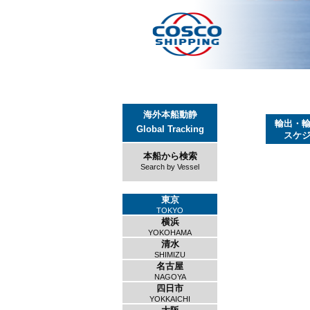
海外本船動静
輸出・
Global Tracking
スケ
本船から検索
Search by Vessel
東京
TOKYO
横浜
YOKOHAMA
清水
SHIMIZU
名古屋
NAGOYA
四日市
YOKKAICHI