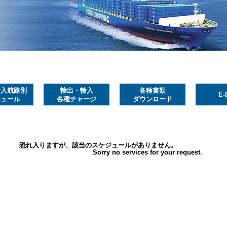
輸入航路別
輸出・輸入
各種書類
E-
ジュール
各種チャージ
ダウンロード
恐れ入りますが、該当のスケジュールがありません。
Sorry no services for your request.