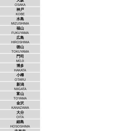
大阪
OSAKA
神戸
KOBE
水島
MIZUSHIMA
福山
FUKUYAMA
広島
HIROSHIMA
徳山
TOKUYAMA
門司
MOJI
博多
HAKATA
小樽
OTARU
新潟
NIIGATA
富山
TOYAMA
金沢
KANAZAWA
大分
OITA
細島
HOSOSHIMA