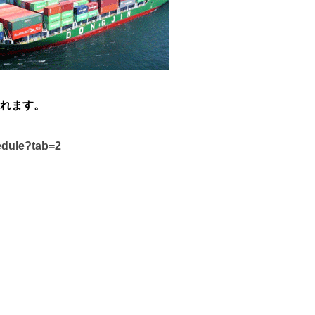
れます。
edule?tab=2