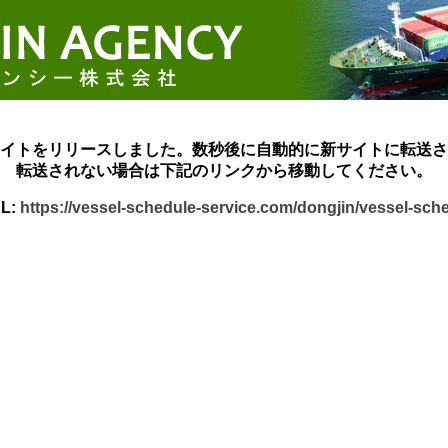
イトをリリースしました。数秒後に自動的に新サイトに転送さ
転送されない場合は下記のリンクから移動してください。
L:
https://vessel-schedule-service.com/dongjin/vessel-sch