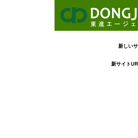
新しいサ
新サイトUR