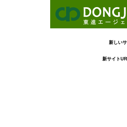
新しいサ
新サイトUR