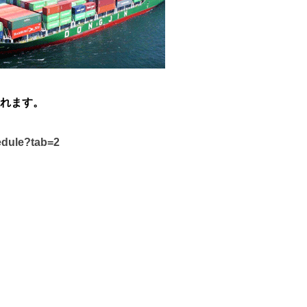
れます。
edule?tab=2