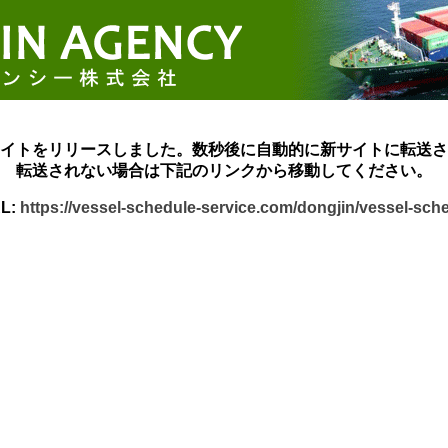
イトをリリースしました。数秒後に自動的に新サイトに転送さ
転送されない場合は下記のリンクから移動してください。
L:
https://vessel-schedule-service.com/dongjin/vessel-sch