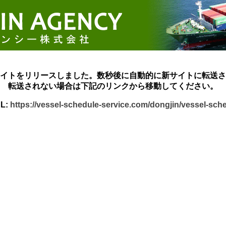
イトをリリースしました。数秒後に自動的に新サイトに転送さ
転送されない場合は下記のリンクから移動してください。
L:
https://vessel-schedule-service.com/dongjin/vessel-sch