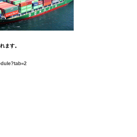
れます。
edule?tab=2