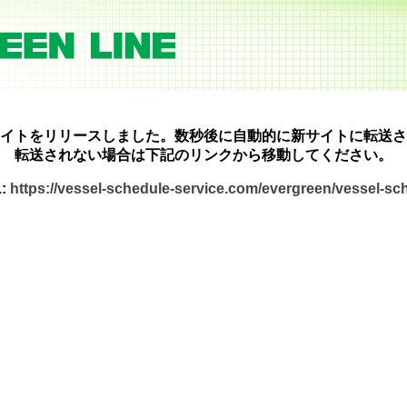
イトをリリースしました。数秒後に自動的に新サイトに転送さ
転送されない場合は下記のリンクから移動してください。
:
https://vessel-schedule-service.com/evergreen/vessel-s