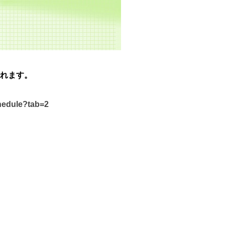
れます。
chedule?tab=2