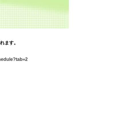
れます。
chedule?tab=2