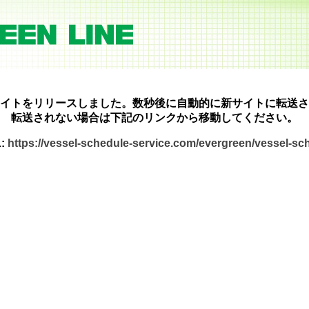
イトをリリースしました。数秒後に自動的に新サイトに転送さ
転送されない場合は下記のリンクから移動してください。
:
https://vessel-schedule-service.com/evergreen/vessel-s