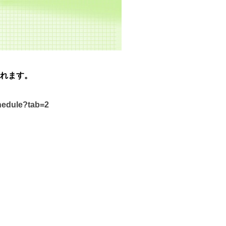
れます。
chedule?tab=2