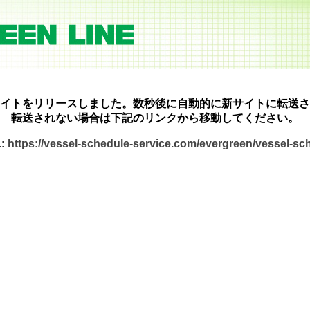
イトをリリースしました。数秒後に自動的に新サイトに転送さ
転送されない場合は下記のリンクから移動してください。
:
https://vessel-schedule-service.com/evergreen/vessel-s