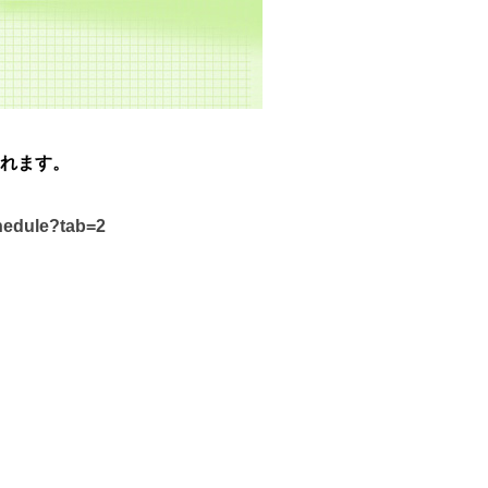
れます。
chedule?tab=2