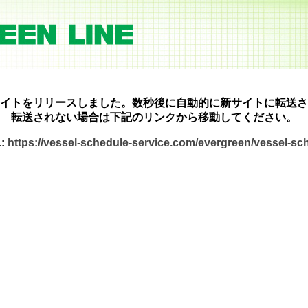
イトをリリースしました。数秒後に自動的に新サイトに転送さ
転送されない場合は下記のリンクから移動してください。
:
https://vessel-schedule-service.com/evergreen/vessel-s