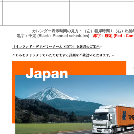
カレンダー表示時間の見方：（左）着岸時間 / （右）出港
黒字：予定 (Black：Planned schedules)
赤字：確定 (Red：Confi