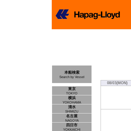
本船検索
Search by Vessel
08/03(MON)
東京
TOKYO
横浜
YOKOHAMA
清水
SHIMIZU
名古屋
NAGOYA
四日市
YOKKAICHI