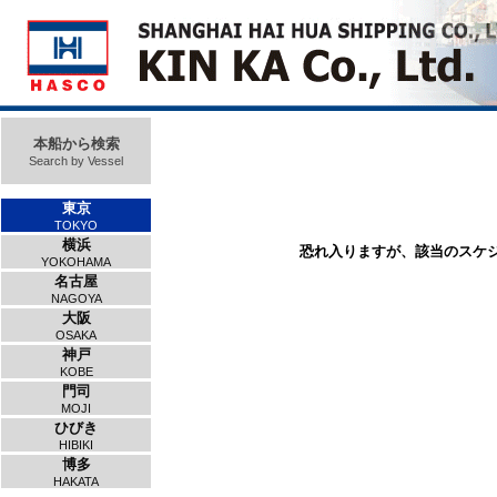
本船から検索
Search by Vessel
東京
TOKYO
横浜
恐れ入りますが、該当のスケ
YOKOHAMA
名古屋
NAGOYA
大阪
OSAKA
神戸
KOBE
門司
MOJI
ひびき
HIBIKI
博多
HAKATA