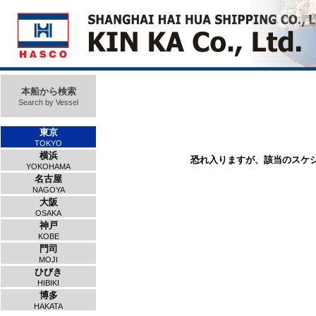
本船から検索
Search by Vessel
東京
TOKYO
横浜
恐れ入りますが、該当のスケ
YOKOHAMA
名古屋
NAGOYA
大阪
OSAKA
神戸
KOBE
門司
MOJI
ひびき
HIBIKI
博多
HAKATA