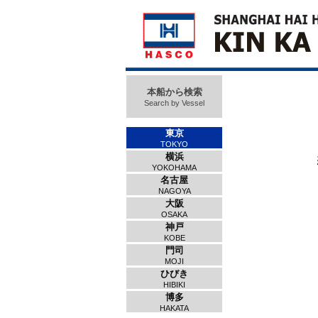
本船から検索
Search by Vessel
東京
TOKYO
横浜
YOKOHAMA
名古屋
NAGOYA
大阪
OSAKA
神戸
KOBE
門司
MOJI
ひびき
HIBIKI
博多
HAKATA