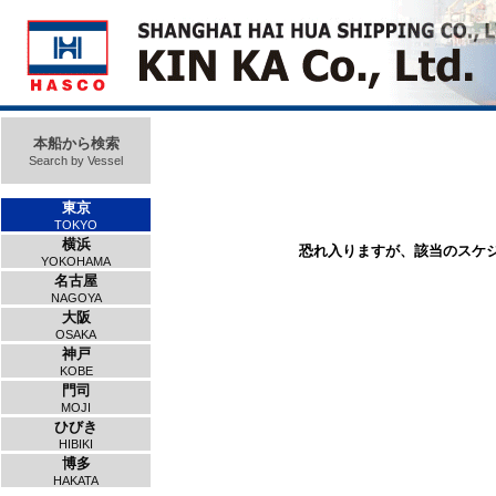
本船から検索
Search by Vessel
東京
TOKYO
横浜
恐れ入りますが、該当のスケ
YOKOHAMA
名古屋
NAGOYA
大阪
OSAKA
神戸
KOBE
門司
MOJI
ひびき
HIBIKI
博多
HAKATA