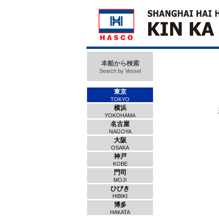
本船から検索
Search by Vessel
東京
TOKYO
横浜
YOKOHAMA
名古屋
NAGOYA
大阪
OSAKA
神戸
KOBE
門司
MOJI
ひびき
HIBIKI
博多
HAKATA