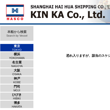
本船から検索
Search by Vessel
東京
TOKYO
横浜
恐れ入りますが、該当のスケ
YOKOHAMA
名古屋
NAGOYA
大阪
OSAKA
神戸
KOBE
門司
MOJI
ひびき
HIBIKI
博多
HAKATA