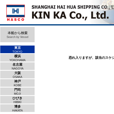
本船から検索
Search by Vessel
東京
TOKYO
横浜
恐れ入りますが、該当のスケ
YOKOHAMA
名古屋
NAGOYA
大阪
OSAKA
神戸
KOBE
門司
MOJI
ひびき
HIBIKI
博多
HAKATA