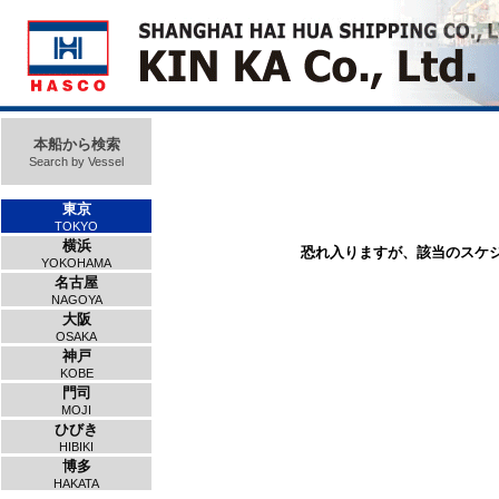
本船から検索
Search by Vessel
東京
TOKYO
横浜
恐れ入りますが、該当のスケ
YOKOHAMA
名古屋
NAGOYA
大阪
OSAKA
神戸
KOBE
門司
MOJI
ひびき
HIBIKI
博多
HAKATA