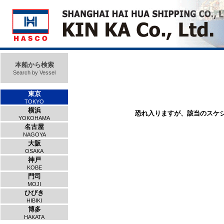
本船から検索
Search by Vessel
東京
TOKYO
横浜
恐れ入りますが、該当のスケ
YOKOHAMA
名古屋
NAGOYA
大阪
OSAKA
神戸
KOBE
門司
MOJI
ひびき
HIBIKI
博多
HAKATA