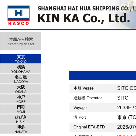
本船から検索
Search by Vessel
東京
TOKYO
横浜
YOKOHAMA
名古屋
NAGOYA
大阪
SITC O
本船 Vessel
OSAKA
神戸
SITC
運航者 Operator
KOBE
門司
2633E /
Voyage
MOJI
ひびき
東京 (TO
港 Port
HIBIKI
2026/07
博多
Original ETA-ETD
HAKATA