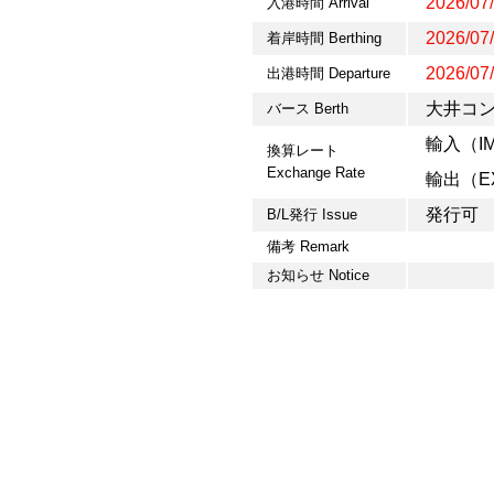
2026/07/
入港時間 Arrival
2026/07/
着岸時間 Berthing
2026/07/
出港時間 Departure
大井コンテ
バース Berth
輸入（IMP
換算レート
Exchange Rate
輸出（EX
発行可
B/L発行 Issue
備考 Remark
お知らせ Notice