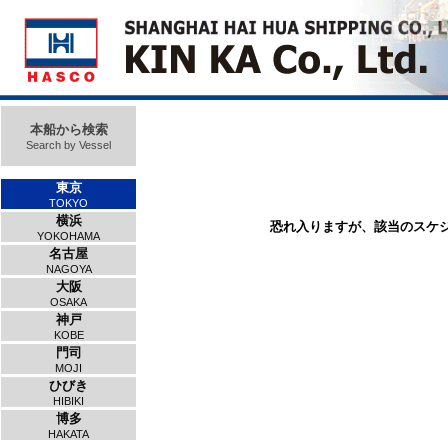
本船から検索
Search by Vessel
東京
TOKYO
横浜
恐れ入りますが、該当のスケ
YOKOHAMA
名古屋
NAGOYA
大阪
OSAKA
神戸
KOBE
門司
MOJI
ひびき
HIBIKI
博多
HAKATA