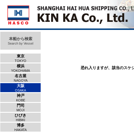
本船から検索
Search by Vessel
東京
TOKYO
横浜
恐れ入りますが、該当のスケ
YOKOHAMA
名古屋
NAGOYA
大阪
OSAKA
神戸
KOBE
門司
MOJI
ひびき
HIBIKI
博多
HAKATA