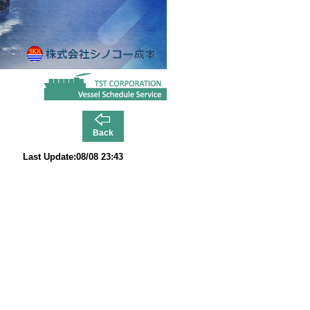
Back
Last Update:08/08 23:43