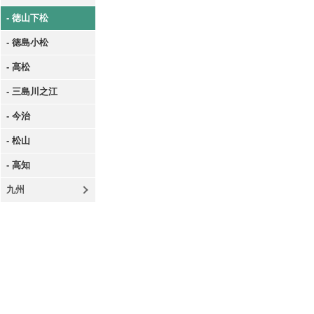
- 徳山下松
- 徳島小松
- 高松
- 三島川之江
- 今治
- 松山
- 高知
九州