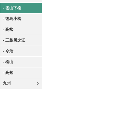
- 徳山下松
- 徳島小松
- 高松
- 三島川之江
- 今治
- 松山
- 高知
九州