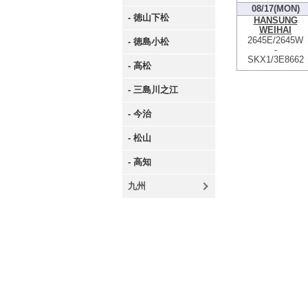
08/17(MON)
- 徳山下松
HANSUNG
WEIHAI
2645E/2645W
- 徳島小松
-
SKX1/3E8662
- 高松
- 三島川之江
- 今治
- 松山
- 高知
九州