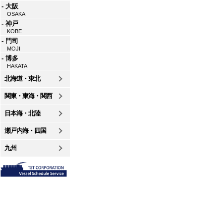
- 大阪
OSAKA
- 神戸
KOBE
- 門司
MOJI
- 博多
HAKATA
北海道・東北
関東・東海・関西
日本海・北陸
瀬戸内海・四国
九州