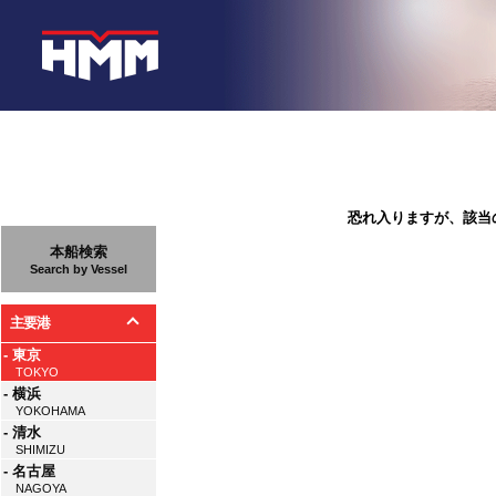
恐れ入りますが、該当
本船検索
Search by Vessel
主要港
- 東京
TOKYO
- 横浜
YOKOHAMA
- 清水
SHIMIZU
- 名古屋
NAGOYA