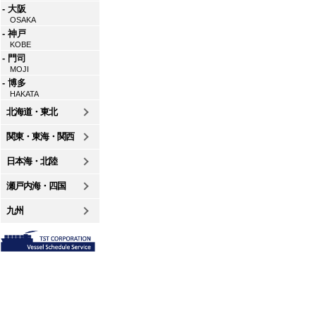
- 大阪
OSAKA
- 神戸
KOBE
- 門司
MOJI
- 博多
HAKATA
北海道・東北
関東・東海・関西
日本海・北陸
瀬戸内海・四国
九州