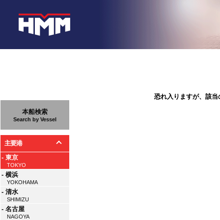
恐れ入りますが、該当
本船検索
Search by Vessel
主要港
- 東京
TOKYO
- 横浜
YOKOHAMA
- 清水
SHIMIZU
- 名古屋
NAGOYA