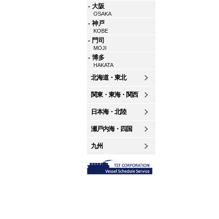
- 大阪
OSAKA
- 神戸
KOBE
- 門司
MOJI
- 博多
HAKATA
北海道・東北
関東・東海・関西
日本海・北陸
瀬戸内海・四国
九州