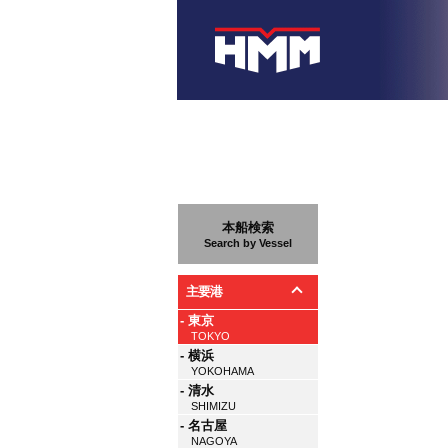
本船検索
Search by Vessel
主要港
- 東京
TOKYO
- 横浜
YOKOHAMA
- 清水
SHIMIZU
- 名古屋
NAGOYA