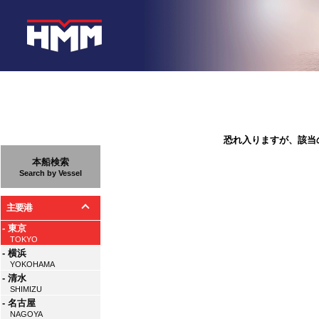
恐れ入りますが、該当
本船検索
Search by Vessel
主要港
- 東京
TOKYO
- 横浜
YOKOHAMA
- 清水
SHIMIZU
- 名古屋
NAGOYA