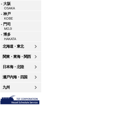
- 大阪
OSAKA
- 神戸
KOBE
- 門司
MOJI
- 博多
HAKATA
北海道・東北
関東・東海・関西
日本海・北陸
瀬戸内海・四国
九州