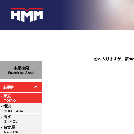
恐れ入りますが、該当
本船検索
Search by Vessel
主要港
- 東京
TOKYO
- 横浜
YOKOHAMA
- 清水
SHIMIZU
- 名古屋
NAGOYA