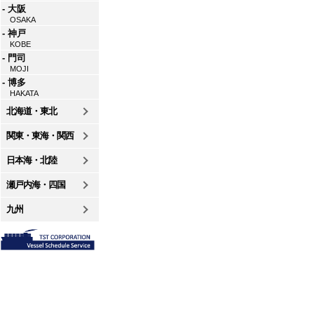
- 大阪
OSAKA
- 神戸
KOBE
- 門司
MOJI
- 博多
HAKATA
北海道・東北
関東・東海・関西
日本海・北陸
瀬戸内海・四国
九州