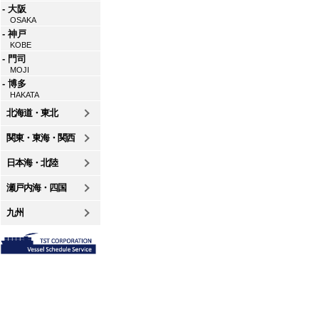
- 大阪
OSAKA
- 神戸
KOBE
- 門司
MOJI
- 博多
HAKATA
北海道・東北
関東・東海・関西
日本海・北陸
瀬戸内海・四国
九州