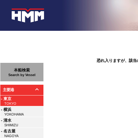
恐れ入りますが、該当
本船検索
Search by Vessel
主要港
- 東京
TOKYO
- 横浜
YOKOHAMA
- 清水
SHIMIZU
- 名古屋
NAGOYA